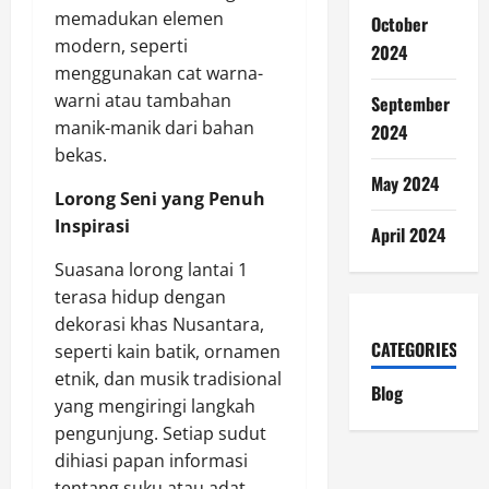
memadukan elemen
October
modern, seperti
2024
menggunakan cat warna-
warni atau tambahan
September
manik-manik dari bahan
2024
bekas.
May 2024
Lorong Seni yang Penuh
Inspirasi
April 2024
Suasana lorong lantai 1
terasa hidup dengan
dekorasi khas Nusantara,
CATEGORIES
seperti kain batik, ornamen
etnik, dan musik tradisional
Blog
yang mengiringi langkah
pengunjung. Setiap sudut
dihiasi papan informasi
tentang suku atau adat