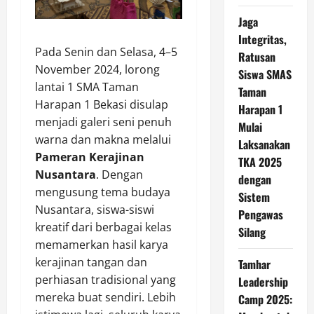
Jaga
Integritas,
Pada Senin dan Selasa, 4–5
Ratusan
November 2024, lorong
Siswa SMAS
lantai 1 SMA Taman
Taman
Harapan 1 Bekasi disulap
Harapan 1
menjadi galeri seni penuh
Mulai
warna dan makna melalui
Laksanakan
Pameran Kerajinan
TKA 2025
Nusantara
. Dengan
dengan
mengusung tema budaya
Sistem
Nusantara, siswa-siswi
Pengawas
kreatif dari berbagai kelas
Silang
memamerkan hasil karya
kerajinan tangan dan
Tamhar
perhiasan tradisional yang
Leadership
mereka buat sendiri. Lebih
Camp 2025: