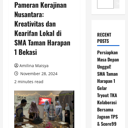
Pameran Kerajinan
Search
Nusantara:
Kreativitas dan
Kearifan Lokal di
RECENT
SMA Taman Harapan
POSTS
1 Bekasi
Persiapkan
Masa Depan
Amilina Maisya
Unggul!
SMA Taman
November 28, 2024
Harapan 1
2 minutes read
Gelar
Tryout TKA
Kolaborasi
Bersama
Jagoan TPS
& Score99