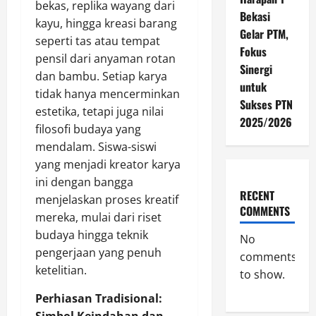
bekas, replika wayang dari
Bekasi
kayu, hingga kreasi barang
Gelar PTM,
seperti tas atau tempat
Fokus
pensil dari anyaman rotan
Sinergi
dan bambu. Setiap karya
untuk
tidak hanya mencerminkan
Sukses PTN
estetika, tetapi juga nilai
2025/2026
filosofi budaya yang
mendalam. Siswa-siswi
yang menjadi kreator karya
ini dengan bangga
RECENT
menjelaskan proses kreatif
COMMENTS
mereka, mulai dari riset
budaya hingga teknik
No
pengerjaan yang penuh
comments
ketelitian.
to show.
Perhiasan Tradisional: