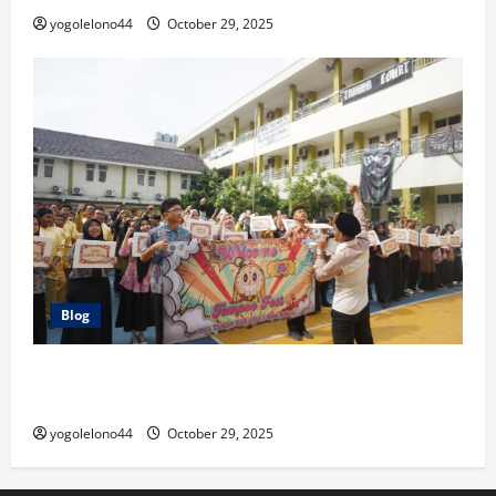
yogolelono44
October 29, 2025
Blog
FEST 2025: SMA Taman Harapan 1 Bekasi Wadahi
Bakat dan Sportivitas Pelajar SMP
yogolelono44
October 29, 2025