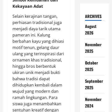
Simbol Keindahan dan
Kekayaan Adat
ARCHIVES
Selain kerajinan tangan,
perhiasan tradisional juga
August
menjadi daya tarik utama
2026
pameran ini. Kalung
berbahan kayu yang dihiasi
November
motif tenun, gelang daur
2025
ulang yang terinspirasi dari
ornamen khas tradisional,
October
hingga bros berbentuk
2025
ukiran unik menjadi bukti
bahwa tradisi dapat
September
dihidupkan kembali dalam
2025
wujud yang modern dan
ramah lingkungan. Para
November
siswa juga menambahkan
2024
sentuhan kreatif dengan