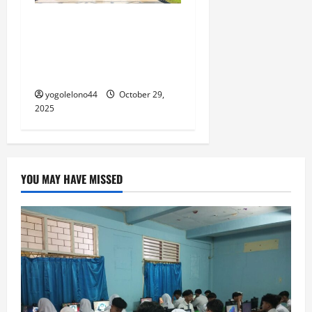
Tamhar Leadership Camp
2025: Membentuk Jiwa
Kepemimpinan Siswa-Siswi
SMA TAMAN HARAPAN 1
yogolelono44
October 29,
2025
YOU MAY HAVE MISSED