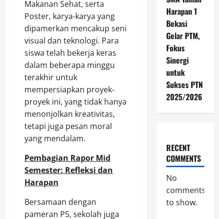
Makanan Sehat, serta
Harapan 1
Poster, karya-karya yang
Bekasi
dipamerkan mencakup seni
Gelar PTM,
visual dan teknologi. Para
Fokus
siswa telah bekerja keras
Sinergi
dalam beberapa minggu
untuk
terakhir untuk
Sukses PTN
mempersiapkan proyek-
2025/2026
proyek ini, yang tidak hanya
menonjolkan kreativitas,
tetapi juga pesan moral
yang mendalam.
RECENT
COMMENTS
Pembagian Rapor Mid
Semester: Refleksi dan
No
Harapan
comments
Bersamaan dengan
to show.
pameran P5, sekolah juga