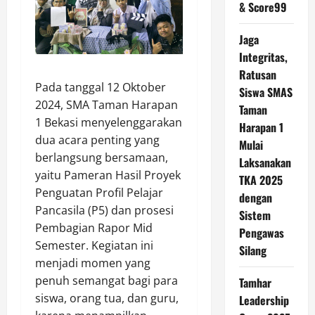
& Score99
Jaga
Integritas,
Ratusan
Pada tanggal 12 Oktober
Siswa SMAS
2024, SMA Taman Harapan
Taman
1 Bekasi menyelenggarakan
Harapan 1
dua acara penting yang
Mulai
berlangsung bersamaan,
Laksanakan
yaitu Pameran Hasil Proyek
TKA 2025
Penguatan Profil Pelajar
dengan
Pancasila (P5) dan prosesi
Sistem
Pembagian Rapor Mid
Pengawas
Semester. Kegiatan ini
Silang
menjadi momen yang
penuh semangat bagi para
Tamhar
siswa, orang tua, dan guru,
Leadership