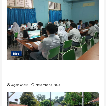
Blog
Jaga Integritas, Ratusan Siswa SMAS Taman Harapan
1 Mulai Laksanakan TKA 2025 dengan Sistem
Pengawas Silang
yogolelono44
November 3, 2025