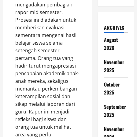
mengadakan pembagian
rapor mid semester.
Prosesi ini diadakan untuk
ARCHIVES
memberikan evaluasi
sementara mengenai hasil
August
belajar siswa selama
2026
setengah semester
pertama. Orang tua yang
November
hadir turut mengapresiasi
2025
pencapaian akademik anak-
anak mereka, sekaligus
October
memantau perkembangan
2025
keterampilan sosial dan
sikap melalui laporan dari
September
guru. Rapor ini menjadi
2025
refleksi bagi siswa dan
orang tua untuk melihat
November
area yang perlu