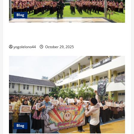
Blog
Tamhar Leadership Camp 2025: Membentuk Jiwa
Kepemimpinan Siswa-Siswi SMA TAMAN HARAPAN 1
yogolelono44
October 29, 2025
Blog