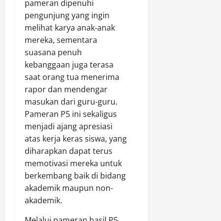
pameran dipenuhi
pengunjung yang ingin
melihat karya anak-anak
mereka, sementara
suasana penuh
kebanggaan juga terasa
saat orang tua menerima
rapor dan mendengar
masukan dari guru-guru.
Pameran P5 ini sekaligus
menjadi ajang apresiasi
atas kerja keras siswa, yang
diharapkan dapat terus
memotivasi mereka untuk
berkembang baik di bidang
akademik maupun non-
akademik.
Melalui pameran hasil P5