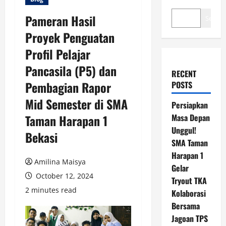
Pameran Hasil
Search
Proyek Penguatan
Profil Pelajar
Pancasila (P5) dan
RECENT
Pembagian Rapor
POSTS
Mid Semester di SMA
Persiapkan
Taman Harapan 1
Masa Depan
Unggul!
Bekasi
SMA Taman
Harapan 1
Amilina Maisya
Gelar
October 12, 2024
Tryout TKA
2 minutes read
Kolaborasi
Bersama
Jagoan TPS