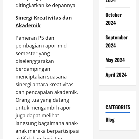
2024
ditingkatkan ke depannya.
October
Sinergi Kreativitas dan
2024
Akademik
September
Pameran P5 dan
2024
pembagian rapor mid
semester yang
May 2024
diselenggarakan
berdampingan
April 2024
menciptakan suasana
sinergi antara kreativitas
dan pencapaian akademik.
Orang tua yang datang
CATEGORIES
untuk mengambil rapor
juga dapat melihat
Blog
langsung bagaimana anak-
anak mereka berpartisipasi
aktif dalam kegiatan