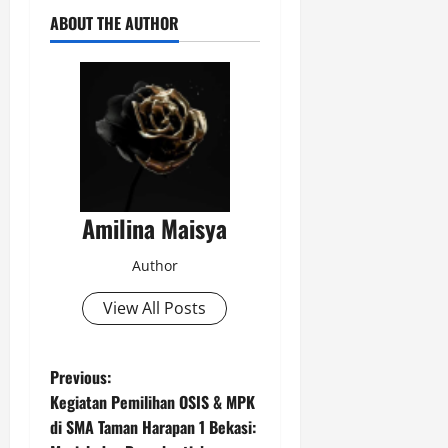
ABOUT THE AUTHOR
Amilina Maisya
Author
View All Posts
P
Previous:
Kegiatan Pemilihan OSIS & MPK
o
di SMA Taman Harapan 1 Bekasi: