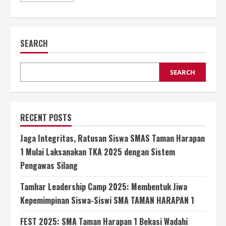
about
Menemukan
Suara
Siswa:
Ekstrakurikuler
SEARCH
Jurnalistik
di
SMA
Taman
Harapan
SEARCH
1
Bekasi
RECENT POSTS
Jaga Integritas, Ratusan Siswa SMAS Taman Harapan
1 Mulai Laksanakan TKA 2025 dengan Sistem
Pengawas Silang
Tamhar Leadership Camp 2025: Membentuk Jiwa
Kepemimpinan Siswa-Siswi SMA TAMAN HARAPAN 1
FEST 2025: SMA Taman Harapan 1 Bekasi Wadahi