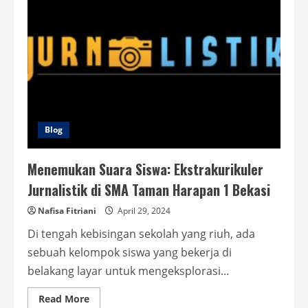
Blog
Menemukan Suara Siswa: Ekstrakurikuler
Jurnalistik di SMA Taman Harapan 1 Bekasi
Nafisa Fitriani
April 29, 2024
Di tengah kebisingan sekolah yang riuh, ada
sebuah kelompok siswa yang bekerja di
belakang layar untuk mengeksplorasi...
Read
Read More
more